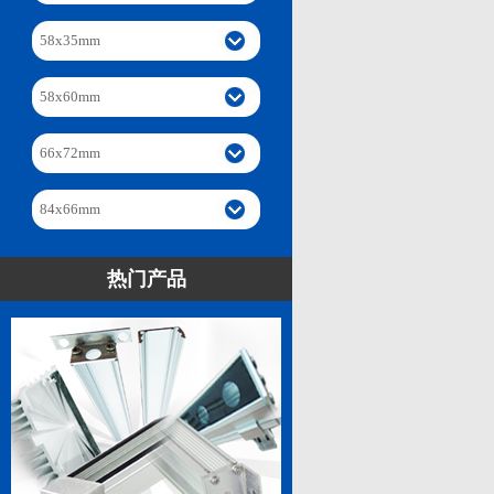
58x35mm
58x60mm
66x72mm
84x66mm
热门产品