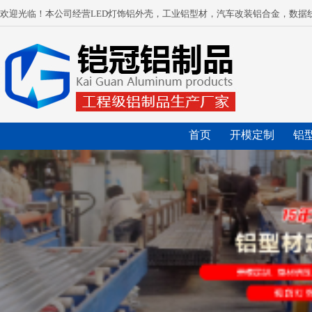
欢迎光临！本公司经营LED灯饰铝外壳，工业铝型材，汽车改装铝合金，数据
首页
开模定制
铝