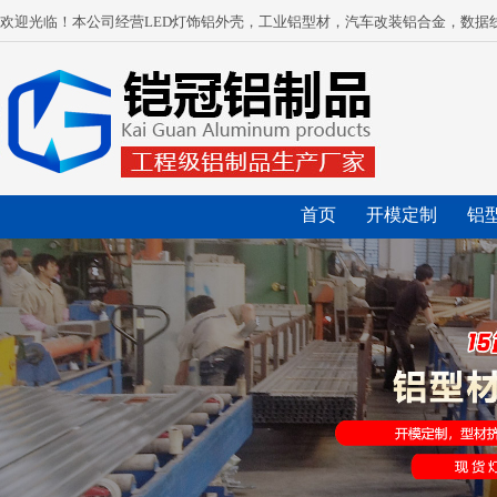
欢迎光临！本公司经营LED灯饰铝外壳，工业铝型材，汽车改装铝合金，数据
首页
开模定制
铝