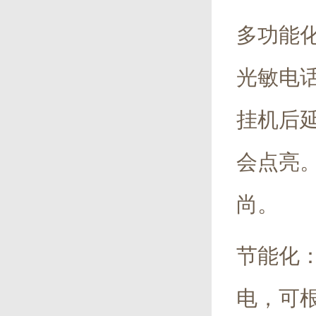
多功能
光敏电
挂机后
会点亮
尚。
节能化
电，可