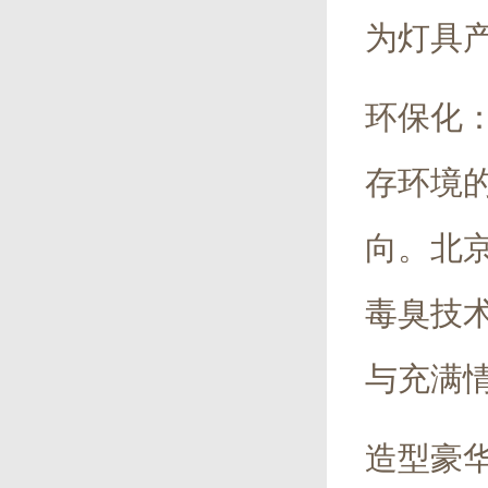
为灯具
环保化
存环境
向。北
毒臭技
与充满
造型豪