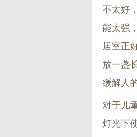
不太好
能太强
居室正
放一盏
缓解人
对于儿
灯光下