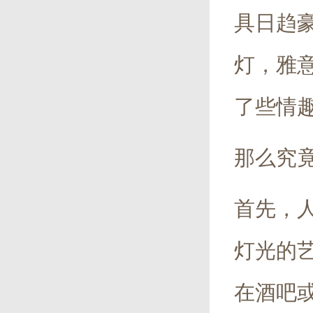
具日趋
灯，雅
了些情
那么究
首先，
灯光的
在酒吧