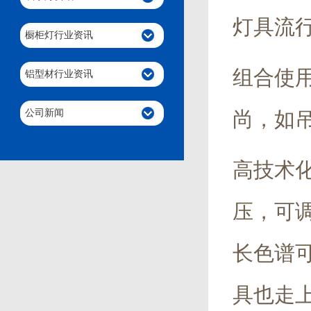
灯具流
橱柜灯行业资讯
组合使
铝型材行业资讯
公司新闻
尚，如
高技术
压，可
长色谱
具也走