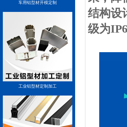
车用铝型材开模定制
结构设
级为I
工业铝型材定制加工