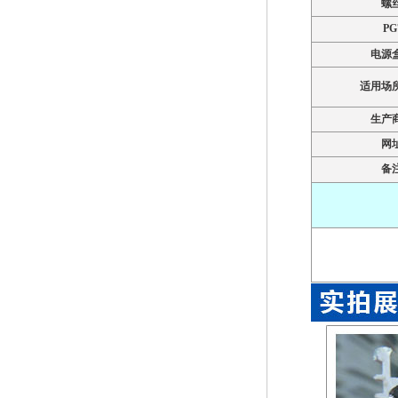
螺
PG
电源
适用场
生产
网
备