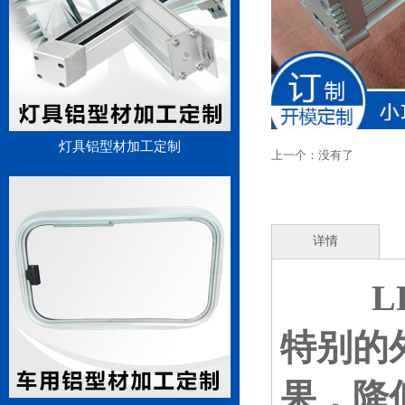
灯具铝型材加工定制
上一个：没有了
详情
L
特别的
果，降