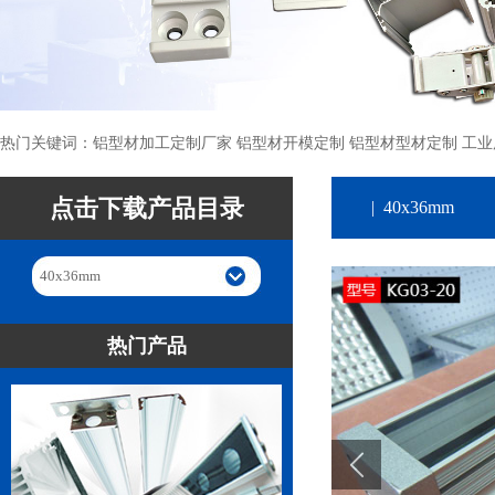
热门关键词：铝型材加工定制厂家 铝型材开模定制 铝型材型材定制 工业
点击下载产品目录
| 40x36mm
40x36mm
热门产品