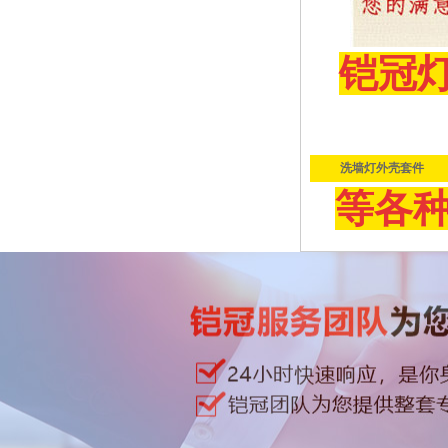
铠冠
洗墙灯外壳套件
等各种