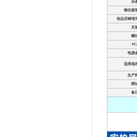
压
钢化玻
包边压铸堵
支
螺
PG
电源
适用场
生产
网
备