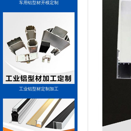
车用铝型材开模定制
工业铝型材定制加工