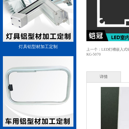
灯具铝型材加工定制
上一个：
LED灯槽嵌入
KG-5070
详情