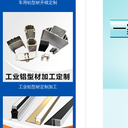
车用铝型材开模定制
工业铝型材定制加工