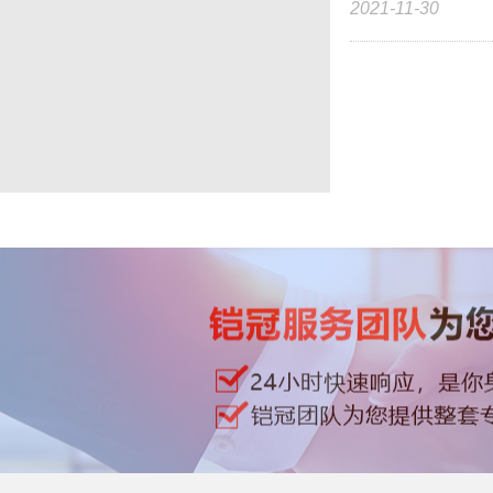
2021-11-30