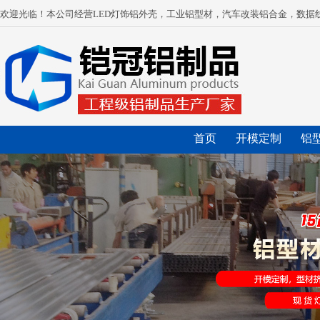
欢迎光临！本公司经营LED灯饰铝外壳，工业铝型材，汽车改装铝合金，数据
首页
开模定制
铝