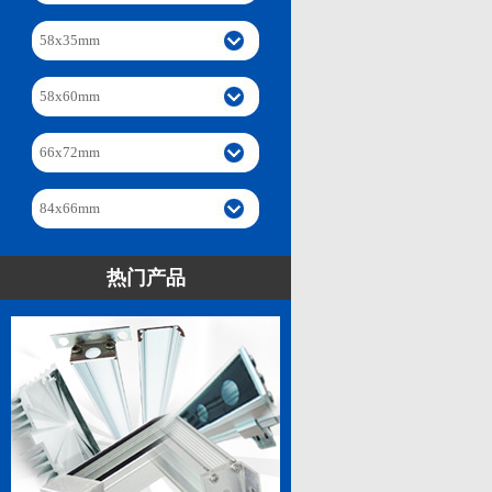
58x35mm
58x60mm
66x72mm
84x66mm
热门产品