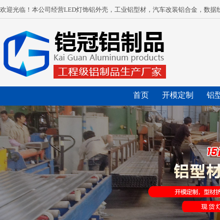
欢迎光临！本公司经营LED灯饰铝外壳，工业铝型材，汽车改装铝合金，数据
首页
开模定制
铝